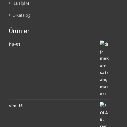
İLETİŞİM
E-Katalog
Ürünler
hp-01
slm-15