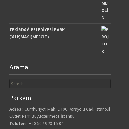
TEKİRDAĞ BELEDİYESİ PARK
ÇALIŞMASI(MESCİT)
Arama
Search
for:
Parkvin
Adres
: Cumhuriyet Mah. D100 Karayolu Cad. İstanbul
Outlet Park Büyükçekmece İstanbul
Telefon
: +90 507 920 16 04