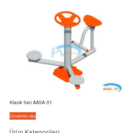
Klasik Seri AASA-01
Devamını oku
Ürün Kategorileri