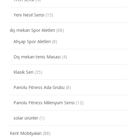
Yeni Nesil Serisi
(15)
dış mekan Spor Aletleri
(68)
Ahşap Spor Aletleri
(8)
Dış mekan tenis Masası
(4)
Klasik Seri
(35)
Panolu Fitness Ada Grubu
(8)
Panolu Fitness Milenyum Serisi
(12)
solar ürünler
(1)
Kent Mobilyaları
(88)