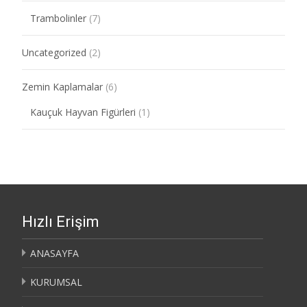
Trambolinler
(7)
Uncategorized
(2)
Zemin Kaplamalar
(6)
Kauçuk Hayvan Figürleri
(1)
Hızlı Erişim
ANASAYFA
KURUMSAL