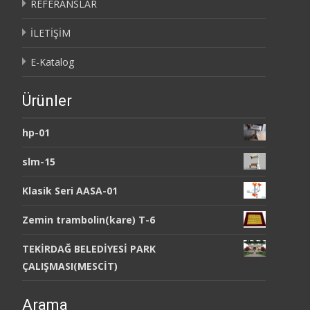
REFERANSLAR
İLETİŞİM
E-Katalog
Ürünler
hp-01
slm-15
Klasik Seri AASA-01
Zemin trambolin(kare) T-6
TEKİRDAĞ BELEDİYESİ PARK
ÇALIŞMASI(MESCİT)
Arama