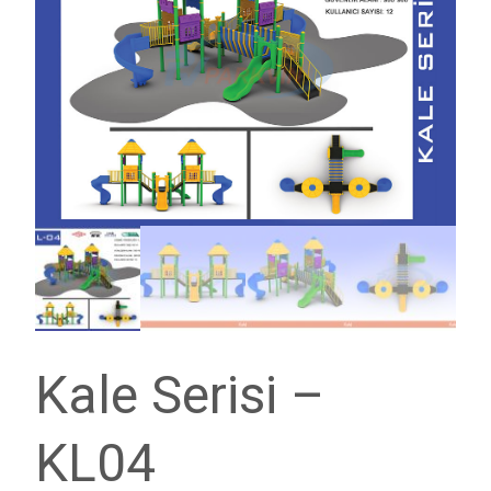
Kale Serisi –
KL04