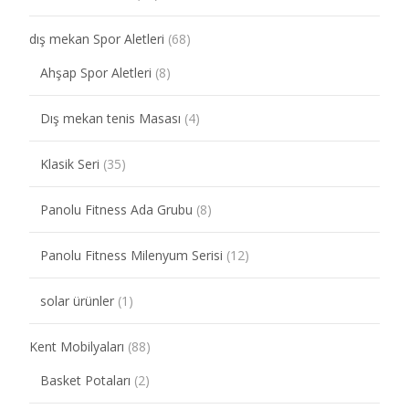
dış mekan Spor Aletleri
(68)
Ahşap Spor Aletleri
(8)
Dış mekan tenis Masası
(4)
Klasik Seri
(35)
Panolu Fitness Ada Grubu
(8)
Panolu Fitness Milenyum Serisi
(12)
solar ürünler
(1)
Kent Mobilyaları
(88)
Basket Potaları
(2)