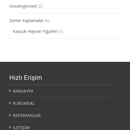
Uncategorized
(2)
Zemin Kaplamalar
(6)
Kauçuk Hayvan Figürleri
(1)
Hızlı Erişim
ANASAYFA
KURUMSAL
REFERANSLAR
İLETİŞİM