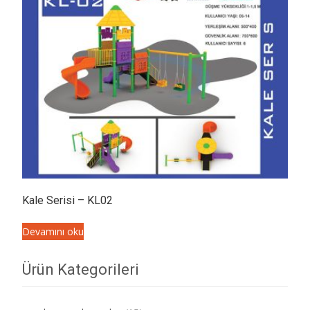
Kale Serisi – KL02
Devamını oku
Ürün Kategorileri