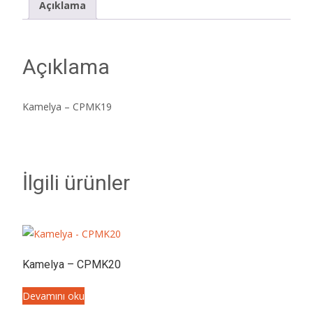
Açıklama
Açıklama
Kamelya – CPMK19
İlgili ürünler
Kamelya – CPMK20
Devamını oku