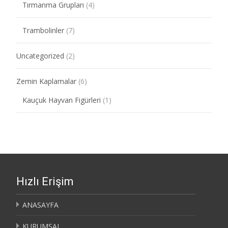
Tırmanma Grupları
(4)
Trambolinler
(7)
Uncategorized
(2)
Zemin Kaplamalar
(6)
Kauçuk Hayvan Figürleri
(1)
Hızlı Erişim
ANASAYFA
KURUMSAL