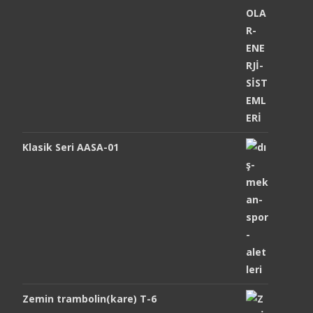
Klasik Seri AASA-01
Zemin trambolin(kare) T-6