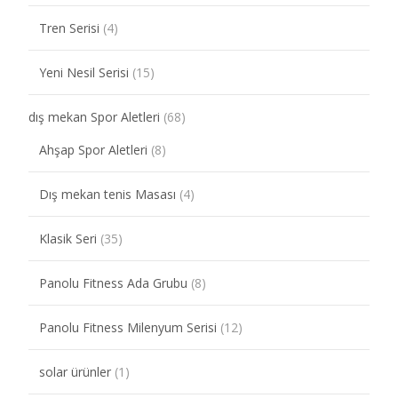
Tren Serisi
(4)
Yeni Nesil Serisi
(15)
dış mekan Spor Aletleri
(68)
Ahşap Spor Aletleri
(8)
Dış mekan tenis Masası
(4)
Klasik Seri
(35)
Panolu Fitness Ada Grubu
(8)
Panolu Fitness Milenyum Serisi
(12)
solar ürünler
(1)