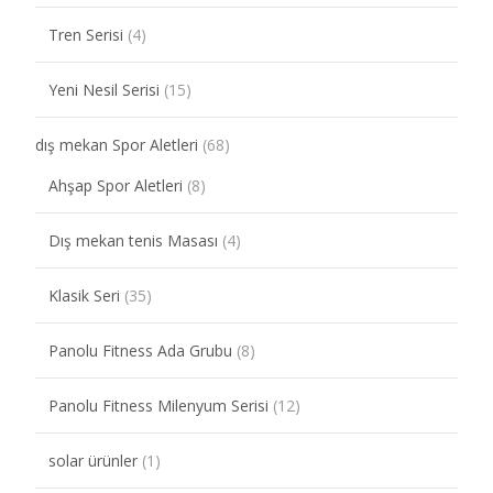
Tren Serisi
(4)
Yeni Nesil Serisi
(15)
dış mekan Spor Aletleri
(68)
Ahşap Spor Aletleri
(8)
Dış mekan tenis Masası
(4)
Klasik Seri
(35)
Panolu Fitness Ada Grubu
(8)
Panolu Fitness Milenyum Serisi
(12)
solar ürünler
(1)