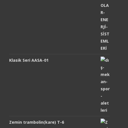
Klasik Seri AASA-01
Zemin trambolin(kare) T-6