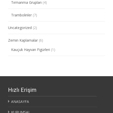
Tırmanma Grupları
(4)
Trambolinler
(7)
Uncategorized
(2)
Zemin Kaplamalar
(6)
Kauçuk Hayvan Figürleri
(1)
Hızlı Erişim
ANASAYFA
KURUMSAL