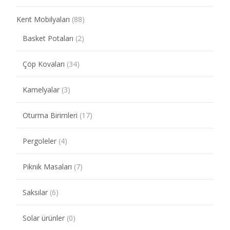
Kent Mobilyaları
(88)
Basket Potaları
(2)
Çöp Kovaları
(34)
Kamelyalar
(3)
Oturma Birimleri
(17)
Pergoleler
(4)
Piknik Masaları
(7)
Saksılar
(6)
Solar ürünler
(0)