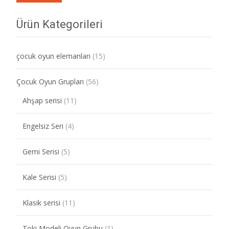
Ürün Kategorileri
çocuk oyun elemanları
(15)
Çocuk Oyun Grupları
(56)
Ahşap serisi
(11)
Engelsiz Seri
(4)
Gemi Serisi
(5)
Kale Serisi
(5)
Klasik serisi
(11)
Toki Modeli Oyun Grubu
(1)