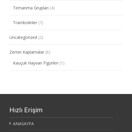
Tırmanma Grupları
(4)
Trambolinler
(7)
Uncategorized
(2)
Zemin Kaplamalar
(6)
Kauçuk Hayvan Figürleri
(1)
Hızlı Erişim
ANASAYFA