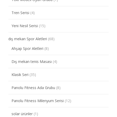
Tren Serisi
(4)
Yeni Nesil Serisi
(15)
dış mekan Spor Aletleri
(68)
Ahşap Spor Aletleri
(8)
Dış mekan tenis Masası
(4)
Klasik Seri
(35)
Panolu Fitness Ada Grubu
(8)
Panolu Fitness Milenyum Serisi
(12)
solar ürünler
(1)