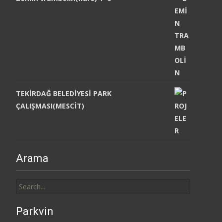
TEKİRDAĞ BELEDİYESİ PARK
ÇALIŞMASI(MESCİT)
Arama
Search
for:
Parkvin