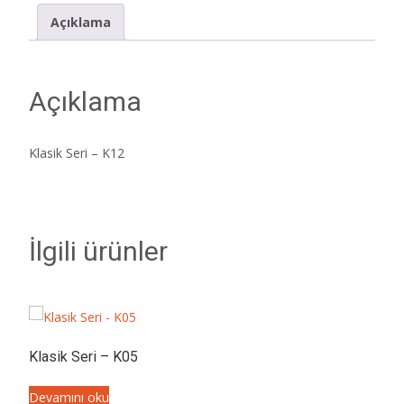
Açıklama
Açıklama
Klasik Seri – K12
İlgili ürünler
Klasik Seri – K05
Devamını oku