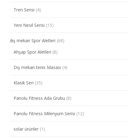
Tren Serisi
(4)
Yeni Nesil Serisi
(15)
dış mekan Spor Aletleri
(68)
Ahşap Spor Aletleri
(8)
Dış mekan tenis Masası
(4)
Klasik Seri
(35)
Panolu Fitness Ada Grubu
(8)
Panolu Fitness Milenyum Serisi
(12)
solar ürünler
(1)