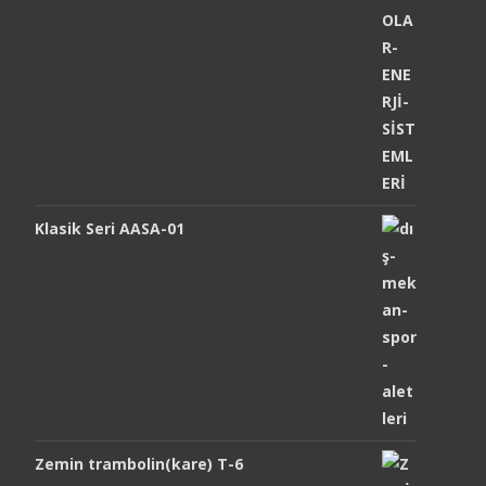
Klasik Seri AASA-01
Zemin trambolin(kare) T-6