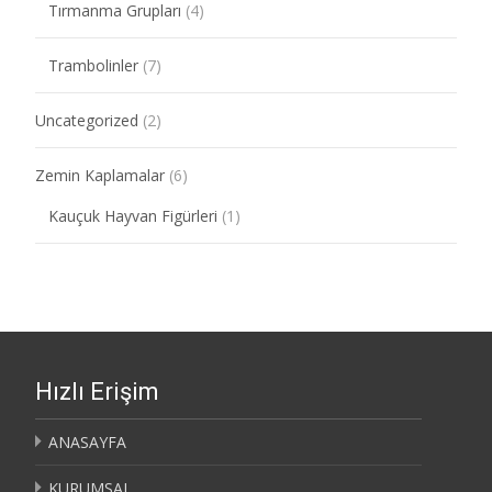
Tırmanma Grupları
(4)
Trambolinler
(7)
Uncategorized
(2)
Zemin Kaplamalar
(6)
Kauçuk Hayvan Figürleri
(1)
Hızlı Erişim
ANASAYFA
KURUMSAL